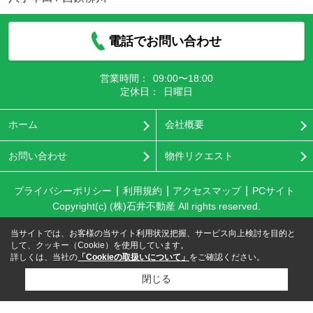
電話でお問い合わせ
営業時間：
09:00〜18:00
定休日：
日曜日
ホーム
会社概要
お問い合わせ
物件リクエスト
プライバシーポリシー
利用規約
アクセスマップ
PCサイト
Copyright(c) (株)石井不動産 All rights reserved.
当サイトでは、お客様の当サイト利用状況把握、サービス向上検討を目的と
して、クッキー（Cookie）を使用しています。
詳しくは、当社の
「Cookieの取扱いについて」
をご確認ください。
閉じる