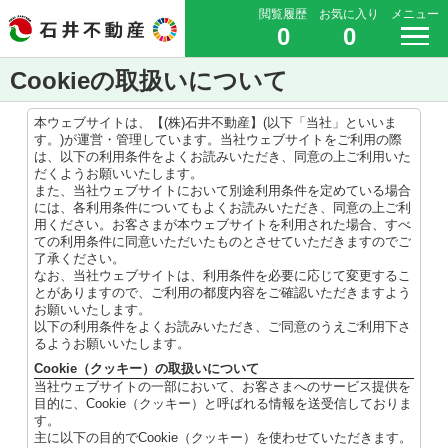
閲覧履歴
お気に入り
メニュー
0
0
Cookieの取扱いについて
本ウェブサイトは、【(株)石井不動産】(以下「当社」といいま
す。)が運営・管理しています。当社ウェブサイトをご利用の際
は、以下の利用条件をよくお読みいただき、同意の上ご利用いた
だくようお願いいたします。
また、当社ウェブサイトにおいて別途利用条件を定めている場合
には、各利用条件についてもよくお読みいただき、同意の上ご利
用ください。お客さまが本ウェブサイトを利用された場合、すべ
ての利用条件に同意いただいたものとさせていただきますのでご
了承ください。
なお、当社ウェブサイトは、利用条件を必要に応じて変更するこ
とがありますので、ご利用の都度内容をご確認いただきますよう
お願いいたします。
以下の利用条件をよくお読みいただき、ご同意のうえご利用下さ
るようお願いいたします。
Cookie（クッキー）の取扱いについて
当社ウェブサイトの一部において、お客さまへのサービス提供を
目的に、Cookie（クッキー）と呼ばれる情報を送受信しておりま
す。
主に以下の目的でCookie（クッキー）を使わせていただきます。