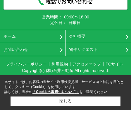
電話でお問い合わせ
営業時間：
09:00〜18:00
定休日：
日曜日
ホーム
会社概要
お問い合わせ
物件リクエスト
プライバシーポリシー
利用規約
アクセスマップ
PCサイト
Copyright(c) (株)石井不動産 All rights reserved.
当サイトでは、お客様の当サイト利用状況把握、サービス向上検討を目的と
して、クッキー（Cookie）を使用しています。
詳しくは、当社の
「Cookieの取扱いについて」
をご確認ください。
閉じる