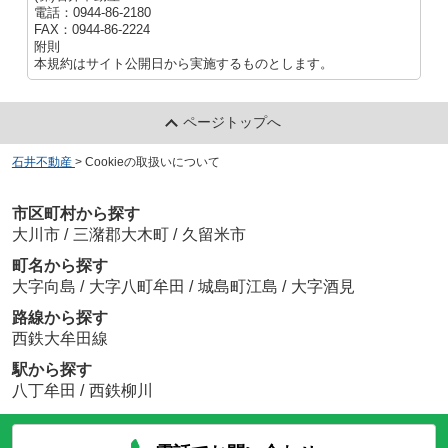
電話：0944-86-2180
FAX：0944-86-2224
附則
本規約はサイト公開日から実施するものとします。
ページトップへ
石井不動産
>
Cookieの取扱いについて
市区町村から探す
大川市
/
三潴郡大木町
/
久留米市
町名から探す
大字向島
/
大字八町牟田
/
城島町江島
/
大字酒見
路線から探す
西鉄大牟田線
駅から探す
八丁牟田
/
西鉄柳川