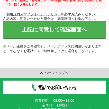
セールス、勧誘は「特定電子メールの送信の適正化等に関する法律」に基
づき、固くお断りします。
※
利用規約
及び
プライバシーポリシー
を必ずお読みください。
左記内容に同意いただいた場合は、確認画面へお進み下さい。
上記に同意して確認画面へ
※メール連絡をご希望でも、メールアドレスに間違いがあります
と、やむなくお電話にてご連絡差し上げる場合もございます。
ページトップへ
電話でお問い合わせ
営業時間：
09:00〜18:00
定休日：
日曜日