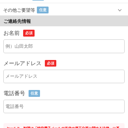
その他ご要望等
任意
ご連絡先情報
お名前
必須
メールアドレス
必須
電話番号
任意