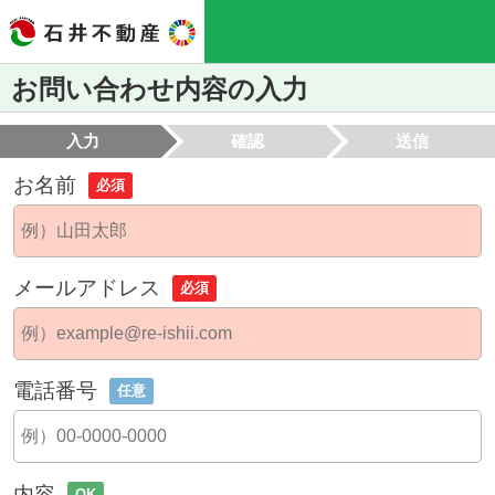
お問い合わせ内容の入力
入力
確認
送信
お名前
必須
メールアドレス
必須
電話番号
任意
内容
OK