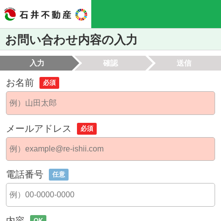
お問い合わせ内容の入力
入力
確認
送信
お名前
必須
メールアドレス
必須
電話番号
任意
内容
OK