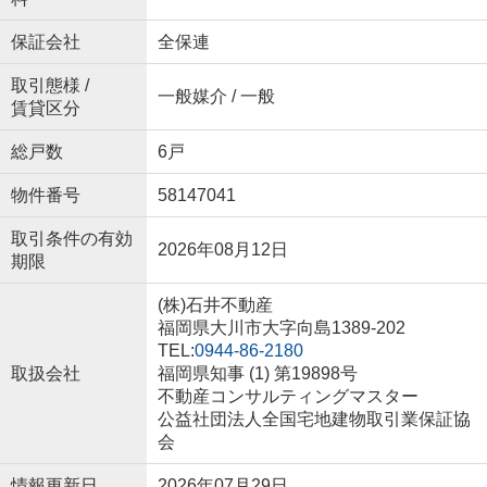
保証会社
全保連
取引態様 /
一般媒介 / 一般
賃貸区分
総戸数
6戸
物件番号
58147041
取引条件の有効
2026年08月12日
期限
(株)石井不動産
福岡県大川市大字向島1389-202
TEL:
0944-86-2180
取扱会社
福岡県知事 (1) 第19898号
不動産コンサルティングマスター
公益社団法人全国宅地建物取引業保証協
会
情報更新日
2026年07月29日