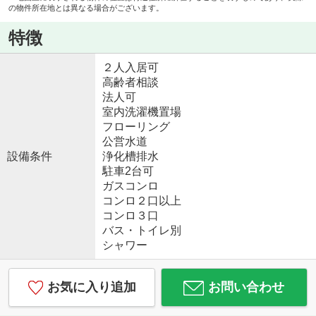
の物件所在地とは異なる場合がございます。
特徴
２人入居可
高齢者相談
法人可
室内洗濯機置場
フローリング
公営水道
設備条件
浄化槽排水
駐車2台可
ガスコンロ
コンロ２口以上
コンロ３口
バス・トイレ別
シャワー
お気に入り追加
お問い合わせ