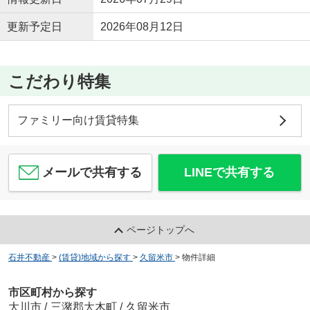
更新予定日
2026年08月12日
こだわり特集
ファミリー向け賃貸特集
メールで共有する
LINEで共有する
ページトップへ
石井不動産
>
(賃貸)地域から探す
>
久留米市
>
物件詳細
市区町村から探す
大川市
/
三潴郡大木町
/
久留米市