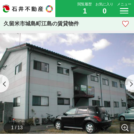
閲覧履歴
お気に入り
メニュー
1
0
久留米市城島町江島の賃貸物件
1 / 13