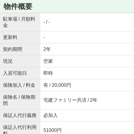
物件概要
駐車場 / 月額料
- / -
金
更新料
-
契約期間
2年
現況
空家
入居可能日
即時
保険加入 / 料金
有 / 20,000円
保険名 / 保険期
宅建ファミリー共済 / 2年
間
保証人代行義務
必加入
保証人代行利用
51000円
料