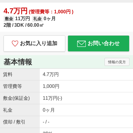
4.7万円
(管理費等：1,000円 )
11万円
0ヶ月
敷金
礼金
2階
3DK
60.00㎡
お気に入り追加
お問い合わせ
基本情報
情報の見方
賃料
4.7万円
管理費等
1,000円
敷金(保証金)
11万円(-)
礼金
0ヶ月
償却 / 敷引
- / -