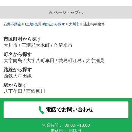
ページトップへ
石井不動産
>
(土地(売買))地域から探す
>
大川市
>
過去掲載物件
市区町村から探す
大川市
/
三潴郡大木町
/
久留米市
町名から探す
大字向島
/
大字八町牟田
/
城島町江島
/
大字酒見
路線から探す
西鉄大牟田線
駅から探す
八丁牟田
/
西鉄柳川
電話でお問い合わせ
営業時間：
09:00〜18:00
定休日：
日曜日