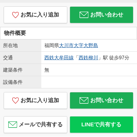
お気に入り追加
お問い合わせ
物件概要
所在地
福岡県
大川市
大字大野島
交通
西鉄大牟田線
「
西鉄柳川
」駅 徒歩97分
建築条件
無
設備条件
お気に入り追加
お問い合わせ
メールで共有する
LINEで共有する